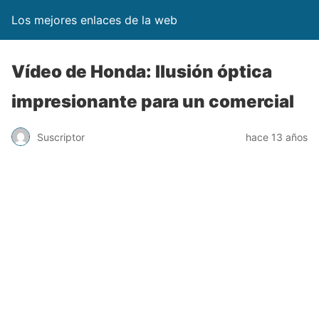
Los mejores enlaces de la web
Vídeo de Honda: Ilusión óptica
impresionante para un comercial
Suscriptor
hace 13 años