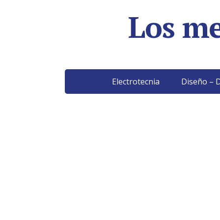
Los me
Electrotecnia
Diseño – D