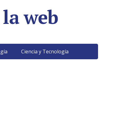
 la web
gía
Ciencia y Tecnología