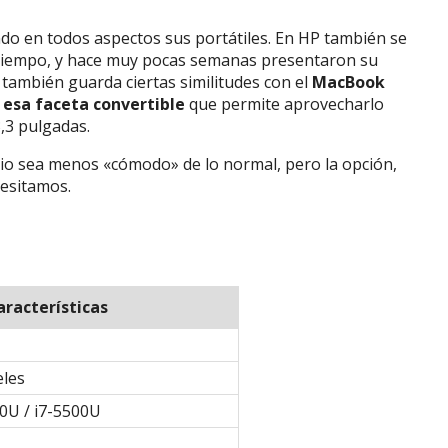
do en todos aspectos sus portátiles. En HP también se
tiempo, y hace muy pocas semanas presentaron su
 también guarda ciertas similitudes con el
MacBook
 esa faceta convertible
que permite aprovecharlo
,3 pulgadas.
io sea menos «cómodo» de lo normal, pero la opción,
cesitamos.
aracterísticas
eles
00U / i7-5500U