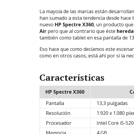
La mayoía de las marcas están desarrollan
han sumado a esta tendencia desde hace 
nuevo
HP Spectre X360
, un producto que
Air
pero que al contrario que éste
hereda
también como tablet en esa pantalla de 13
Eso hace que como decíamos este escenar
como en otros casos, está ahí por si la ne
Características
HP Spectre X360
C
Pantalla
13,3 pulgadas
Resolución
1.920 x 1.080 píx
Procesador
Intel Core i5-52
Memoria
4 GB