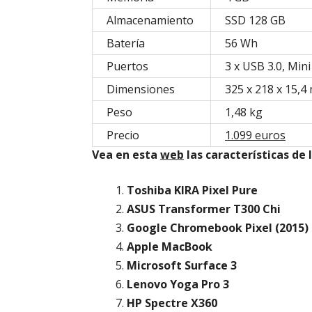
Almacenamiento
SSD 128 GB
Batería
56 Wh
Puertos
3 x USB 3.0, Min
Dimensiones
325 x 218 x 15,
Peso
1,48 kg
Precio
1.099 euros
Vea en esta
web
las características de 
Toshiba KIRA Pixel Pure
ASUS Transformer T300 Chi
Google Chromebook Pixel (2015)
Apple MacBook
Microsoft Surface 3
Lenovo Yoga Pro 3
HP Spectre X360