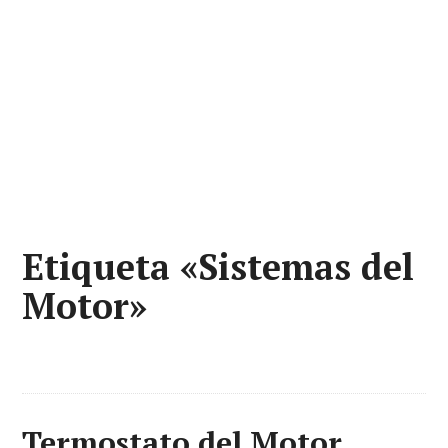
Etiqueta «Sistemas del
Motor»
Termostato del Motor