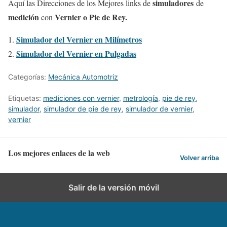
simuladores
Aquí las Direcciones de los Mejores links de
de
medición
Vernier o Pie de Rey.
con
Simulador del Vernier en Milímetros
Simulador del Vernier en Pulgadas
Categorías:
Mecánica Automotriz
Etiquetas:
mediciones con vernier
,
metrología
,
pie de rey
,
simulador
,
simulador de pie de rey
,
simulador de vernier
,
vernier
Los mejores enlaces de la web
Volver arriba
Salir de la versión móvil