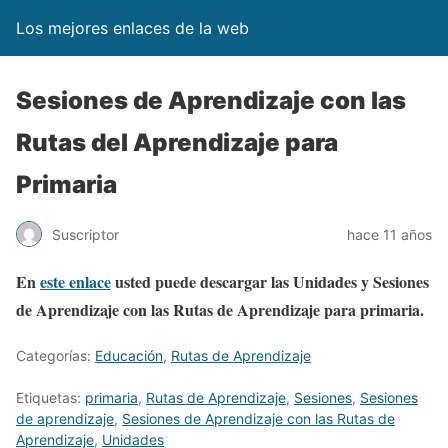
Los mejores enlaces de la web
Sesiones de Aprendizaje con las
Rutas del Aprendizaje para
Primaria
Suscriptor
hace 11 años
En
este enlace
usted puede descargar las Unidades y Sesiones
de Aprendizaje con las Rutas de Aprendizaje para primaria.
Categorías:
Educación
,
Rutas de Aprendizaje
Etiquetas:
primaria
,
Rutas de Aprendizaje
,
Sesiones
,
Sesiones
de aprendizaje
,
Sesiones de Aprendizaje con las Rutas de
Aprendizaje
,
Unidades