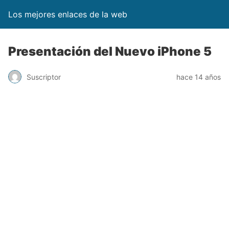
Los mejores enlaces de la web
Presentación del Nuevo iPhone 5
Suscriptor
hace 14 años