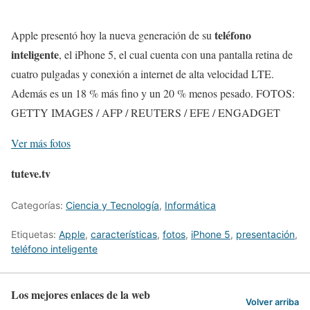
teléfono
Apple presentó hoy la nueva generación de su
inteligente
, el iPhone 5, el cual cuenta con una pantalla retina de
cuatro pulgadas y conexión a internet de alta velocidad LTE.
Además es un 18 % más fino y un 20 % menos pesado. FOTOS:
GETTY IMAGES / AFP / REUTERS / EFE / ENGADGET
Ver más fotos
tuteve.tv
Categorías:
Ciencia y Tecnología
,
Informática
Etiquetas:
Apple
,
características
,
fotos
,
iPhone 5
,
presentación
,
teléfono inteligente
Los mejores enlaces de la web
Volver arriba