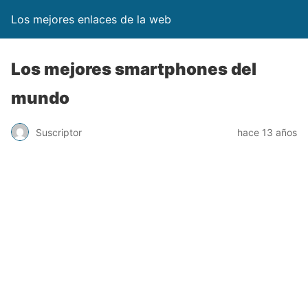
Los mejores enlaces de la web
Los mejores smartphones del
mundo
Suscriptor
hace 13 años