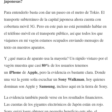
japonesas?
Para entenderlo basta con dar un paseo en el metro de Tokio. El
transporte subterráneo de la capital japonesa ahora cuenta con
cobertura móvil 3G. Pero en este país no está permitido hablar en
el teléfono móvil en el transporte público, así que todos los que
viajamos en mi vagón estamos ocupados enviando mensajes de
texto en nuestros aparatos.
Y ¿qué marca de aparato usa la mayoría? Un rápido vistazo por el
80%
vagón muestra que casi
de los usuarios tenemos
iPhone
Apple,
un
de
pero la evidencia es bastante clara. Donde
Sony Walkman
una vez la gente solía escuchar un
, hoy quienes
Samsung
dominan son Apple y
, incluso aquí en la tierra de Sony.
La evidencia también puede verse en los resultados financieros.
Las cuentas de los gigantes electrónicos de Japón están en rojo.
Sony quizá logre obtener un pequeño beneficio este año, el