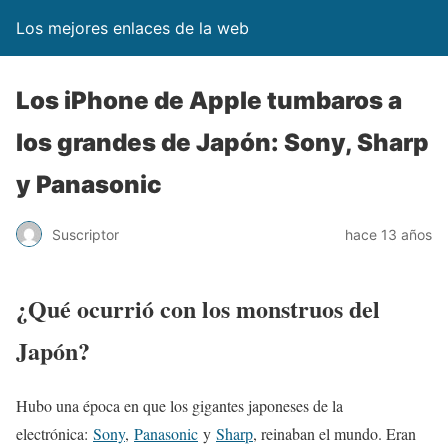
Los mejores enlaces de la web
Los iPhone de Apple tumbaros a
los grandes de Japón: Sony, Sharp
y Panasonic
Suscriptor
hace 13 años
¿Qué ocurrió con los monstruos del
Japón?
Hubo una época en que los gigantes japoneses de la
electrónica:
Sony
,
Panasonic
y
Sharp
, reinaban el mundo. Eran